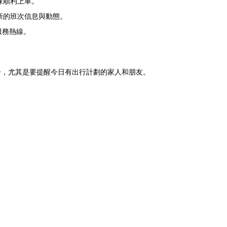
保順利上車。
新的班次信息與動態。
服務熱線。
告，尤其是要提醒今日有出行計劃的家人和朋友。