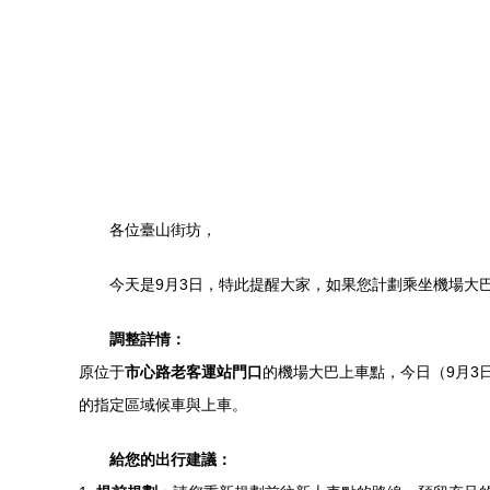
各位臺山街坊，
今天是9月3日，特此提醒大家，如果您計劃乘坐機場大
調整詳情：
原位于
市心路老客運站門口
的機場大巴上車點，今日（9月3
的指定區域候車與上車。
給您的出行建議：