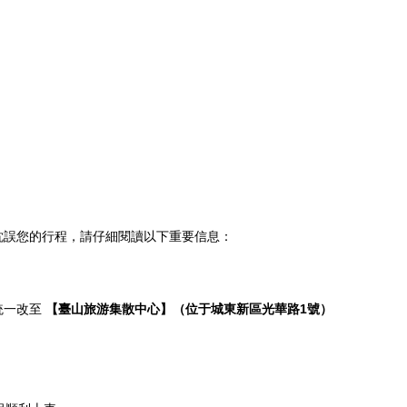
耽誤您的行程，請仔細閱讀以下重要信息：
統一改至
【臺山旅游集散中心】（位于城東新區光華路1號）