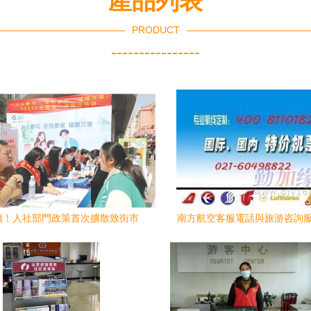
產品列表
PRODUCT
----------------
讀！人社部門政策首次擴散致街市
南方航空客服電話與旅游咨詢
旅游服務全方位問答