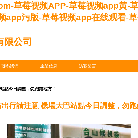
om-草莓视频APP-草莓视频app黄-
频app污版-草莓视频app在线观看-
有限公司
聯系我們
企業信息
訪客留言
巴站點今日調整，勿跑錯地方！
坊出行請注意 機場大巴站點今日調整，勿跑